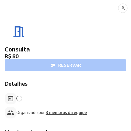
Epunina
Vanessa
Nathasha
Consulta
R$ 80
RESERVAR
Detalhes
Organizado por
3 membros da equipe