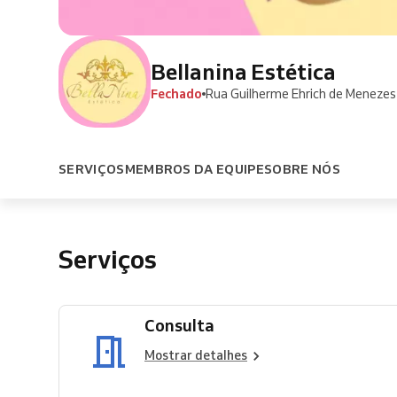
Bellanina Estética
Fechado
Rua Guilherme Ehrich de Menezes
SERVIÇOS
MEMBROS DA EQUIPE
SOBRE NÓS
Serviços
Consulta
Mostrar detalhes