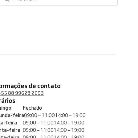
formações de contato
+55 88 99628 2693
orários
ingo
Fechado
unda-feira
09:00 – 11:00
14:00 – 19:00
ça-feira
09:00 – 11:00
14:00 – 19:00
rta-feira
09:00 – 11:00
14:00 – 19:00
nta-feira
09:00 – 11:00
14:00 – 19:00