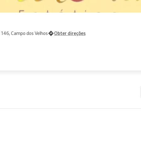
 146, Campo dos Velhos
Obter direções